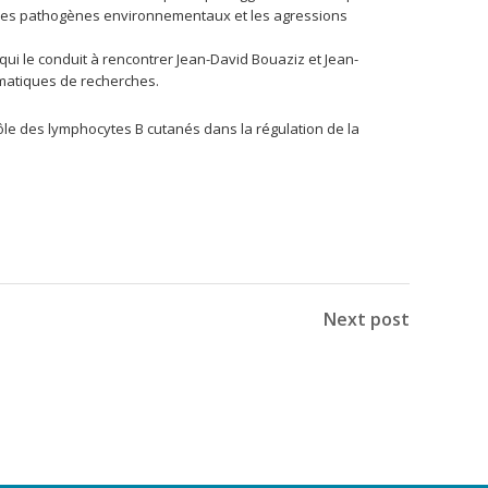
re les pathogènes environnementaux et les agressions
 qui le conduit à rencontrer Jean-David Bouaziz et Jean-
hématiques de recherches.
u rôle des lymphocytes B cutanés dans la régulation de la
Next post