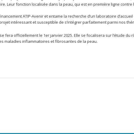
ire. Leur fonction localisée dans la peau, qui est en première ligne cont
n financement ATIP-Avenir et entame la recherche d’un laboratoire d’accueil
n projet intéressant et susceptible de s’intégrer parfaitement parmi nos t
 se fera officiellement le 1er janvier 2025. Elle se focalisera sur l’étude d
les maladies inflammatoires et fibrosantes de la peau.