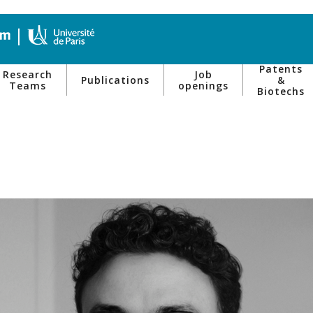
Patents
Research
Job
Publications
&
Teams
openings
Biotechs