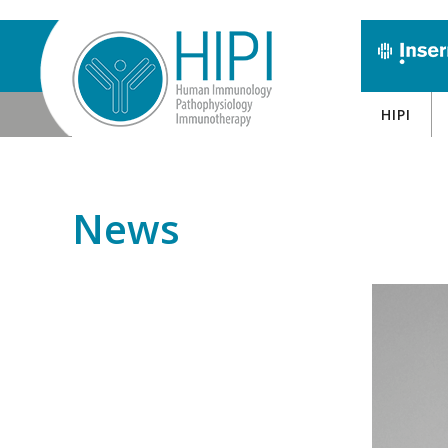
HIPI
News