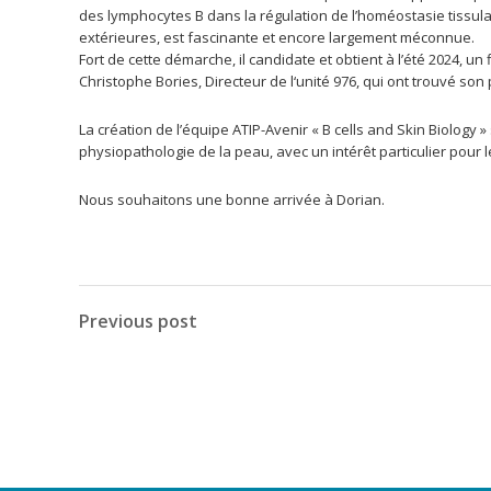
des lymphocytes B dans la régulation de l’homéostasie tissula
extérieures, est fascinante et encore largement méconnue.
Fort de cette démarche, il candidate et obtient à l’été 2024, u
Christophe Bories, Directeur de l‘unité 976, qui ont trouvé so
La création de l’équipe ATIP-Avenir « B cells and Skin Biology »
physiopathologie de la peau, avec un intérêt particulier pour 
Nous souhaitons une bonne arrivée à Dorian.
Previous post