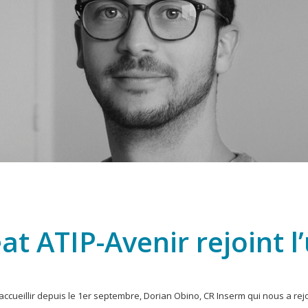
t ATIP-Avenir rejoint l
’accueillir depuis le 1er septembre, Dorian Obino, CR Inserm qui nous a rej